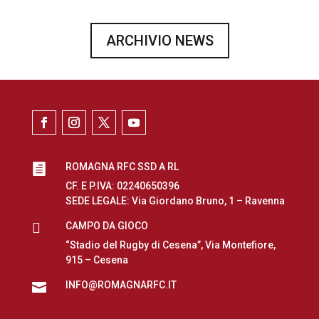
ARCHIVIO NEWS
ROMAGNA RFC SSD A RL

CF. E P.IVA: 02240650396
SEDE LEGALE: Via Giordano Bruno, 1 – Ravenna

CAMPO DA GIOCO
“Stadio del Rugby di Cesena”, Via Montefiore,
915 – Cesena
INFO@ROMAGNARFC.IT
