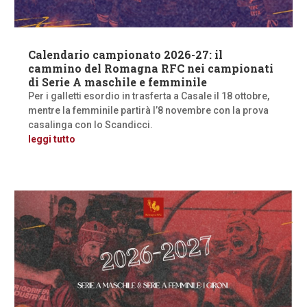
Calendario campionato 2026-27: il
cammino del Romagna RFC nei campionati
di Serie A maschile e femminile
Per i galletti esordio in trasferta a Casale il 18 ottobre,
mentre la femminile partirà l’8 novembre con la prova
casalinga con lo Scandicci.
leggi tutto