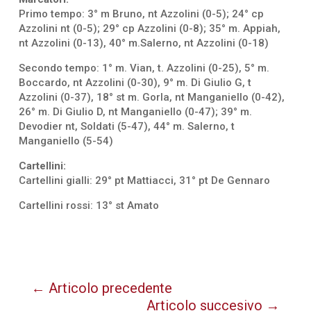
Primo tempo: 3° m Bruno, nt Azzolini (0-5); 24° cp
Azzolini nt (0-5); 29° cp Azzolini (0-8); 35° m. Appiah,
nt Azzolini (0-13), 40° m.Salerno, nt Azzolini (0-18)
Secondo tempo: 1° m. Vian, t. Azzolini (0-25), 5° m.
Boccardo, nt Azzolini (0-30), 9° m. Di Giulio G, t
Azzolini (0-37), 18° st m. Gorla, nt Manganiello (0-42),
26° m. Di Giulio D, nt Manganiello (0-47); 39° m.
Devodier nt, Soldati (5-47), 44° m. Salerno, t
Manganiello (5-54)
Cartellini:
Cartellini gialli: 29° pt Mattiacci, 31° pt De Gennaro
Cartellini rossi: 13° st Amato
←
Articolo precedente
Articolo succesivo
→