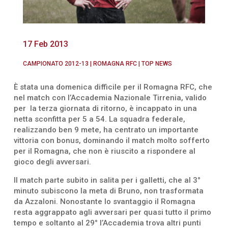
17 Feb 2013
CAMPIONATO 2012-13
|
ROMAGNA RFC
|
TOP NEWS
È stata una domenica difficile per il Romagna RFC, che
nel match con l’Accademia Nazionale Tirrenia, valido
per la terza giornata di ritorno, è incappato in una
netta sconfitta per 5 a 54. La squadra federale,
realizzando ben 9 mete, ha centrato un importante
vittoria con bonus, dominando il match molto sofferto
per il Romagna, che non è riuscito a rispondere al
gioco degli avversari.
Il match parte subito in salita per i galletti, che al 3°
minuto subiscono la meta di Bruno, non trasformata
da Azzaloni. Nonostante lo svantaggio il Romagna
resta aggrappato agli avversari per quasi tutto il primo
tempo e soltanto al 29° l’Accademia trova altri punti