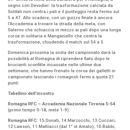
segno con Devodier: la trasformazione calciata da
Soldati non centra i pali e il punteggio resta fermo sul
5 a 47. Allo scadere, con un guizzo finale è ancora
l’Accademia a trovare la strada della meta, con
Salerno che schiaccia in mezzo ai pali dopo una lunga
corsa in solitaria e Manganiello che centra la
trasformazione, chiudendo il match sul 54 a 5.
Domenica prossima la sosta del campionato darà la
possibilità al Romagna di riprendere fiato dopo le
brucianti sconfitte incassate nelle ultime due
settimane, che hanno frenato la corsa dei galletti in
campionato lasciando i romagnoli fermi a quota 21
punti.
Tabellino dell’incontro
Romagna RFC – Accademia Nazionale Tirrenia 5-54
(primo tempo 0-18, mete 1-9)
Romagna RFC:
15.Donati, 14.Marzocchi, 13.Cuccari,
12.Lawson, 11.Mattiacci (dal 1° st Amato), 10.Babbi,