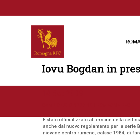
ROMA
Iovu Bogdan in pres
14 Set 2009
CAMPIONATO 2009-10
|
ROMAGNA RFC
È stato ufficializzato al termine della set
anche dal nuovo regolamento per la serie B
giovane centro rumeno, calsse 1984, di fare 