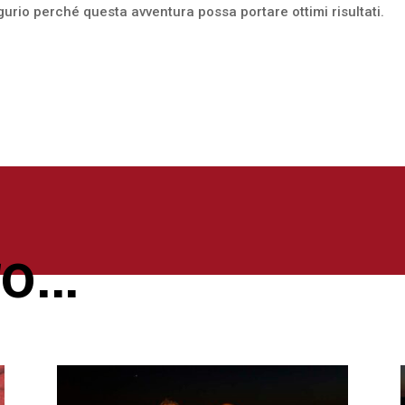
ugurio perché questa avventura possa portare ottimi risultati.
ro…