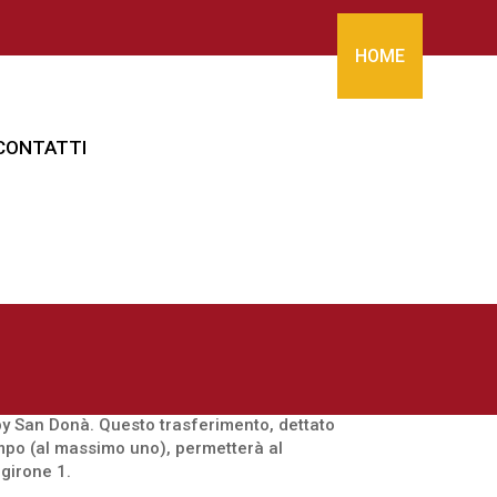
HOME
CONTATTI
gby San Donà. Questo trasferimento, dettato
ampo (al massimo uno), permetterà al
 girone 1.