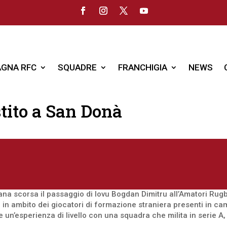
GNA RFC
SQUADRE
FRANCHIGIA
NEWS
tito a San Donà
timana scorsa il passaggio di Iovu Bogdan Dimitru all’Amatori Ru
 in ambito dei giocatori di formazione straniera presenti in c
un’esperienza di livello con una squadra che milita in serie A,