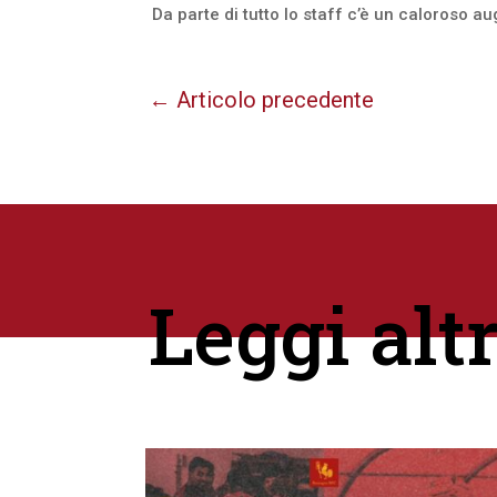
Da parte di tutto lo staff c’è un caloroso a
←
Articolo precedente
Leggi alt