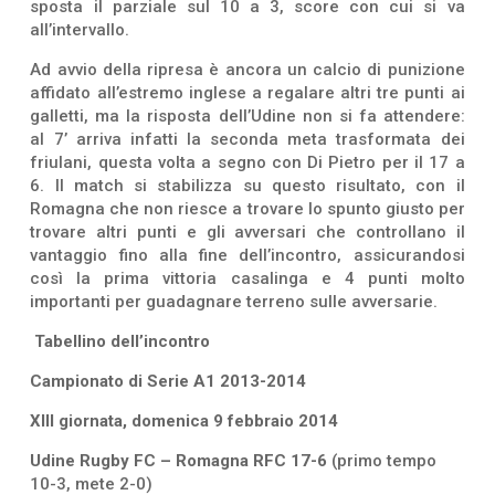
sposta il parziale sul 10 a 3, score con cui si va
all’intervallo.
Ad avvio della ripresa è ancora un calcio di punizione
affidato all’estremo inglese a regalare altri tre punti ai
galletti, ma la risposta dell’Udine non si fa attendere:
al 7’ arriva infatti la seconda meta trasformata dei
friulani, questa volta a segno con Di Pietro per il 17 a
6. Il match si stabilizza su questo risultato, con il
Romagna che non riesce a trovare lo spunto giusto per
trovare altri punti e gli avversari che controllano il
vantaggio fino alla fine dell’incontro, assicurandosi
così la prima vittoria casalinga e 4 punti molto
importanti per guadagnare terreno sulle avversarie.
Tabellino dell’incontro
Campionato di Serie A1 2013-2014
XIII giornata, domenica 9 febbraio 2014
Udine Rugby FC – Romagna RFC 17-6
(primo tempo
10-3, mete 2-0)