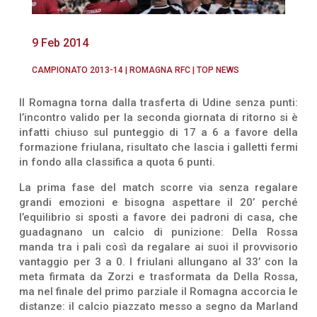
9 Feb 2014
CAMPIONATO 2013-14
|
ROMAGNA RFC
|
TOP NEWS
Il Romagna torna dalla trasferta di Udine senza punti:
l’incontro valido per la seconda giornata di ritorno si è
infatti chiuso sul punteggio di 17 a 6 a favore della
formazione friulana, risultato che lascia i galletti fermi
in fondo alla classifica a quota 6 punti.
La prima fase del match scorre via senza regalare
grandi emozioni e bisogna aspettare il 20’ perché
l’equilibrio si sposti a favore dei padroni di casa, che
guadagnano un calcio di punizione: Della Rossa
manda tra i pali così da regalare ai suoi il provvisorio
vantaggio per 3 a 0. I friulani allungano al 33’ con la
meta firmata da Zorzi e trasformata da Della Rossa,
ma nel finale del primo parziale il Romagna accorcia le
distanze: il calcio piazzato messo a segno da Marland