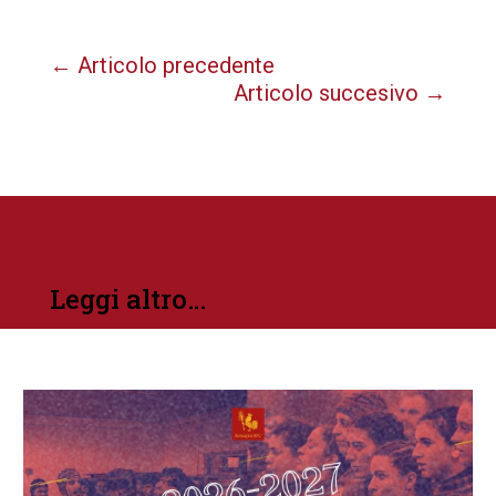
←
Articolo precedente
Articolo succesivo
→
Leggi altro…