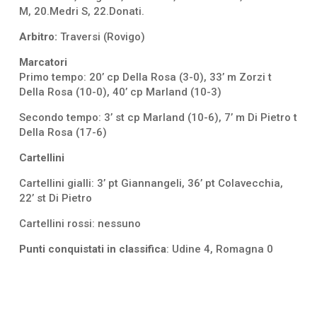
M, 20.Medri S, 22.Donati.
Arbitro:
Traversi (Rovigo)
Marcatori
Primo tempo: 20’ cp Della Rosa (3-0), 33’ m Zorzi t
Della Rosa (10-0), 40’ cp Marland (10-3)
Secondo tempo: 3’ st cp Marland (10-6), 7’ m Di Pietro t
Della Rosa (17-6)
Cartellini
Cartellini gialli: 3’ pt Giannangeli, 36’ pt Colavecchia,
22’ st Di Pietro
Cartellini rossi: nessuno
Punti conquistati in classifica
: Udine 4, Romagna 0