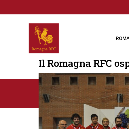
ROMA
Il Romagna RFC osp