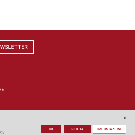
EWSLETTER
HE
X
OK
RIFIUTA
IMPOSTAZIONI
icy