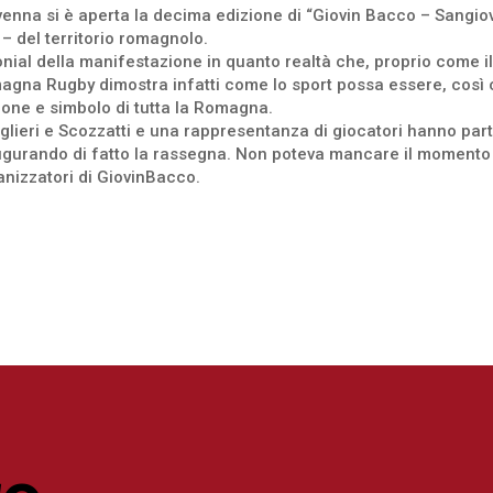
enna si è aperta la decima edizione di “Giovin Bacco – Sangiov
 del territorio romagnolo.
ial della manifestazione in quanto realtà che, proprio come il 
agna Rugby dimostra infatti come lo sport possa essere, così c
one e simbolo di tutta la Romagna.
vaglieri e Scozzatti e una rappresentanza di giocatori hanno pa
naugurando di fatto la rassegna. Non poteva mancare il momento 
anizzatori di GiovinBacco.