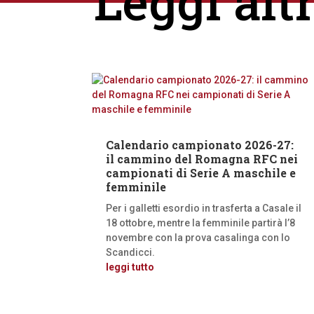
Leggi alt
Calendario campionato 2026-27:
il cammino del Romagna RFC nei
campionati di Serie A maschile e
femminile
Per i galletti esordio in trasferta a Casale il
18 ottobre, mentre la femminile partirà l’8
novembre con la prova casalinga con lo
Scandicci.
leggi tutto