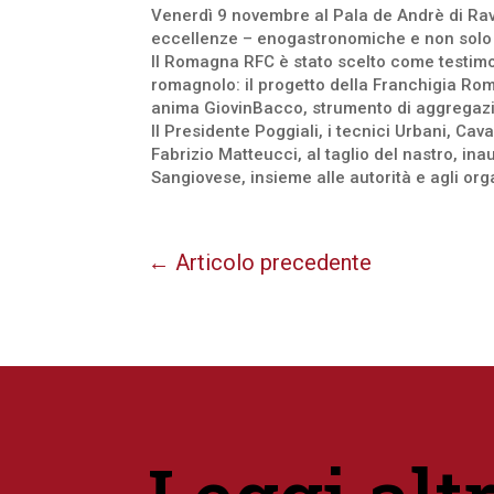
Venerdì 9 novembre al Pala de Andrè di Rav
eccellenze – enogastronomiche e non solo –
Il Romagna RFC è stato scelto come testimon
romagnolo: il progetto della Franchigia Rom
anima GiovinBacco, strumento di aggregazi
Il Presidente Poggiali, i tecnici Urbani, Ca
Fabrizio Matteucci, al taglio del nastro, i
Sangiovese, insieme alle autorità e agli org
←
Articolo precedente