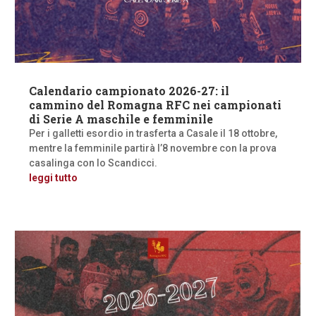
Calendario campionato 2026-27: il
cammino del Romagna RFC nei campionati
di Serie A maschile e femminile
Per i galletti esordio in trasferta a Casale il 18 ottobre,
mentre la femminile partirà l’8 novembre con la prova
casalinga con lo Scandicci.
leggi tutto