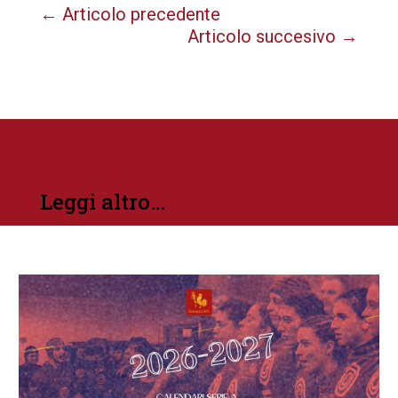
←
Articolo precedente
Articolo succesivo
→
Leggi altro…