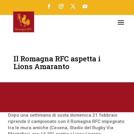
Il Romagna RFC aspetta i
Lions Amaranto
19 Feb 2010
CAMPIONATO 2009-10
|
ROMAGNA RFC
Dopo una settimana di sosta domenica 21 febbraio
riprende il campionato con il Romagna RFC impegnato
tra le mura amiche (Cesena, Stadio del Rugby Via
Montefiori, ore 14.30) contro i Lions Livorno.