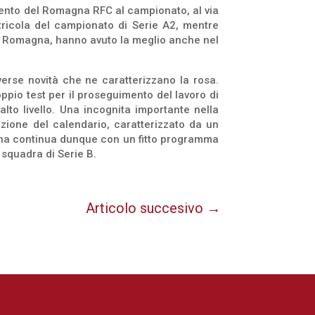
amento del Romagna RFC al campionato, al via
atricola del campionato di Serie A2, mentre
 del Romagna, hanno avuto la meglio anche nel
verse novità che ne caratterizzano la rosa.
ppio test per il proseguimento del lavoro di
lto livello. Una incognita importante nella
azione del calendario, caratterizzato da un
agna continua dunque con un fitto programma
 squadra di Serie B.
Articolo succesivo
→