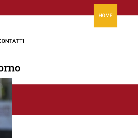
HOME
CONTATTI
lorno