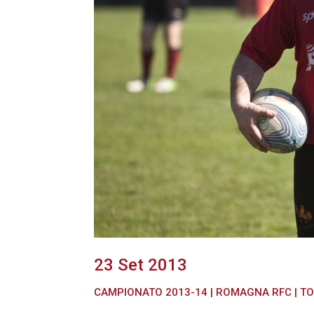
23 Set 2013
CAMPIONATO 2013-14
|
ROMAGNA RFC
|
TO