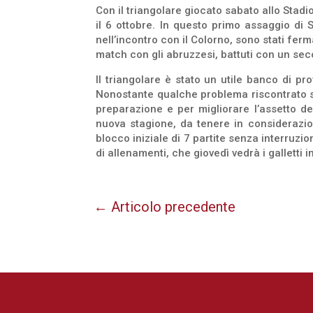
Con il triangolare giocato sabato allo Stad
il 6 ottobre. In questo primo assaggio di 
nell’incontro con il Colorno, sono stati fer
match con gli abruzzesi, battuti con un sec
Il triangolare è stato un utile banco di p
Nonostante qualche problema riscontrato sul
preparazione e per migliorare l’assetto de
nuova stagione, da tenere in considerazion
blocco iniziale di 7 partite senza interru
di allenamenti, che giovedì vedrà i galletti
←
Articolo precedente