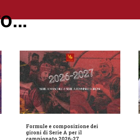
ro…
Formule e composizione dei
gironi di Serie A per il
campionato 2026-27