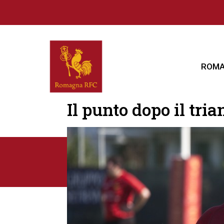
ROMA
Il punto dopo il tri