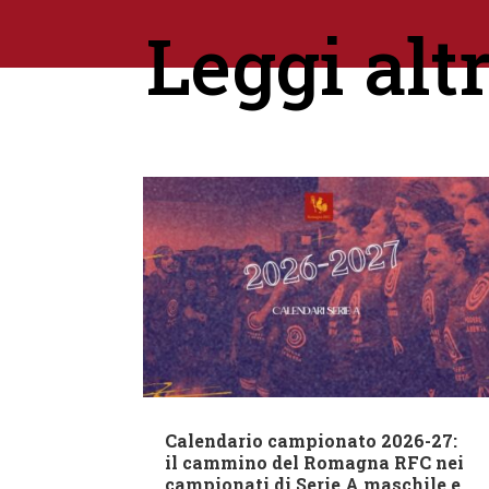
Leggi alt
Calendario campionato 2026-27:
il cammino del Romagna RFC nei
campionati di Serie A maschile e