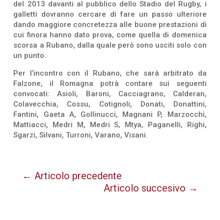
del 2013 davanti al pubblico dello Stadio del Rugby, i
galletti dovranno cercare di fare un passo ulteriore
dando maggiore concretezza alle buone prestazioni di
cui finora hanno dato prova, come quella di domenica
scorsa a Rubano, dalla quale però sono usciti solo con
un punto.
Per l’incontro con il Rubano, che sarà arbitrato da
Falzone, il Romagna potrà contare sui seguenti
convocati: Asioli, Baroni, Cacciagrano, Calderan,
Colavecchia, Cossu, Cotignoli, Donati, Donattini,
Fantini, Gaeta A, Gollinucci, Magnani P, Marzocchi,
Mattiacci, Medri M, Medri S, Mtya, Paganelli, Righi,
Sgarzi, Silvani, Turroni, Varano, Visani.
←
Articolo precedente
Articolo succesivo
→