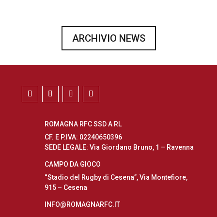
ARCHIVIO NEWS
ROMAGNA RFC SSD A RL
CF. E P.IVA: 02240650396
SEDE LEGALE: Via Giordano Bruno, 1 – Ravenna
CAMPO DA GIOCO
“Stadio del Rugby di Cesena”, Via Montefiore,
915 – Cesena
INFO@ROMAGNARFC.IT