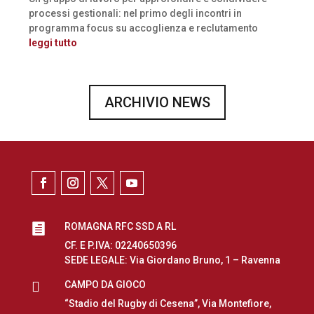
processi gestionali: nel primo degli incontri in
programma focus su accoglienza e reclutamento
leggi tutto
ARCHIVIO NEWS
ROMAGNA RFC SSD A RL

CF. E P.IVA: 02240650396
SEDE LEGALE: Via Giordano Bruno, 1 – Ravenna

CAMPO DA GIOCO
“Stadio del Rugby di Cesena”, Via Montefiore,