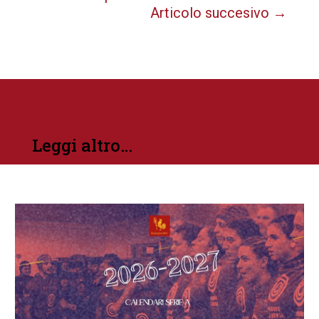
Articolo succesivo
→
Leggi altro…