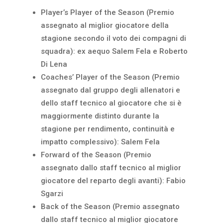
Player’s Player of the Season (Premio
assegnato al miglior giocatore della
stagione secondo il voto dei compagni di
squadra): ex aequo Salem Fela e Roberto
Di Lena
Coaches’ Player of the Season (Premio
assegnato dal gruppo degli allenatori e
dello staff tecnico al giocatore che si è
maggiormente distinto durante la
stagione per rendimento, continuità e
impatto complessivo): Salem Fela
Forward of the Season (Premio
assegnato dallo staff tecnico al miglior
giocatore del reparto degli avanti): Fabio
Sgarzi
Back of the Season (Premio assegnato
dallo staff tecnico al miglior giocatore