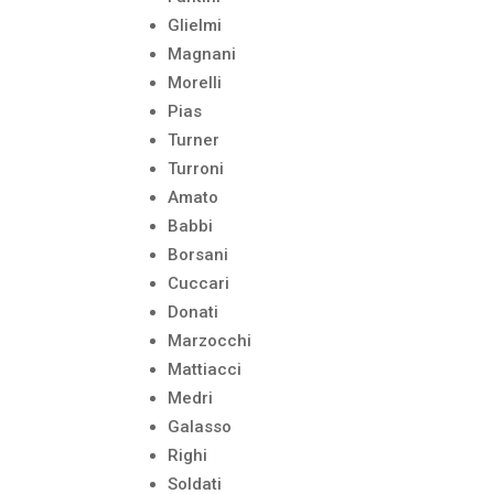
Glielmi
Magnani
Morelli
Pias
Turner
Turroni
Amato
Babbi
Borsani
Cuccari
Donati
Marzocchi
Mattiacci
Medri
Galasso
Righi
Soldati