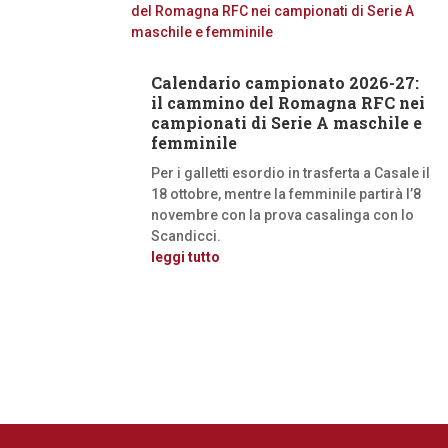
Calendario campionato 2026-27:
il cammino del Romagna RFC nei
campionati di Serie A maschile e
femminile
Per i galletti esordio in trasferta a Casale il
18 ottobre, mentre la femminile partirà l’8
novembre con la prova casalinga con lo
Scandicci.
leggi tutto