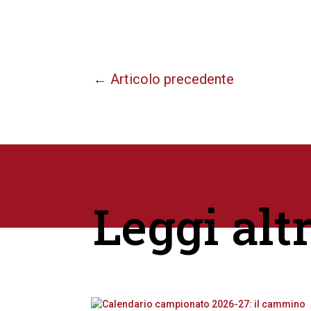
←
Articolo precedente
Leggi alt