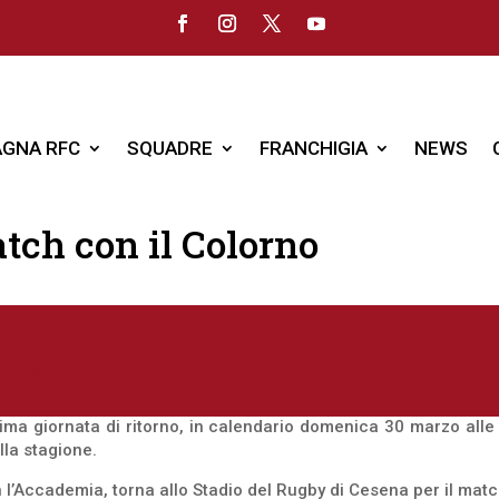
GNA RFC
SQUADRE
FRANCHIGIA
NEWS
atch con il Colorno
P NEWS
ttima giornata di ritorno, in calendario domenica 30 marzo alle
lla stagione.
l’Accademia, torna allo Stadio del Rugby di Cesena per il match c