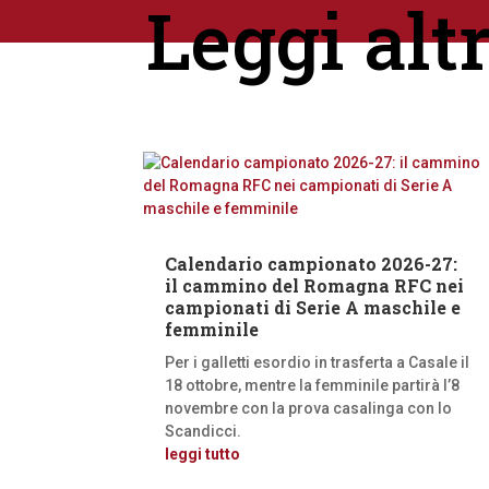
Leggi alt
Calendario campionato 2026-27:
il cammino del Romagna RFC nei
campionati di Serie A maschile e
femminile
Per i galletti esordio in trasferta a Casale il
18 ottobre, mentre la femminile partirà l’8
novembre con la prova casalinga con lo
Scandicci.
leggi tutto