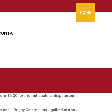
HOME
CONTATTI
 ore 15.30, orario nel quale si disputeranno
on il Rugby Colorno: per i galletti si tratta