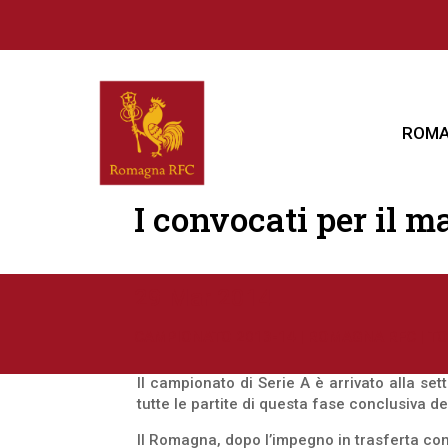
ROMA
I convocati per il m
29 Mar 2014
CAMPIONATO 2013-14
|
ROMAGNA RFC
|
TO
Il campionato di Serie A è arrivato alla se
tutte le partite di questa fase conclusiva de
Il Romagna, dopo l’impegno in trasferta con 