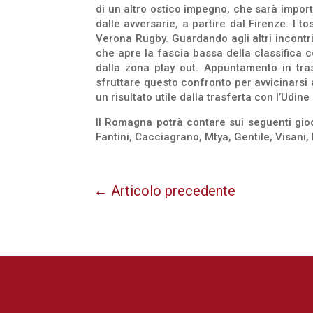
di un altro ostico impegno, che sarà importa
dalle avversarie, a partire dal Firenze. I 
Verona Rugby. Guardando agli altri incontr
che apre la fascia bassa della classifica 
dalla zona play out. Appuntamento in tra
sfruttare questo confronto per avvicinarsi 
un risultato utile dalla trasferta con l’Udi
Il Romagna potrà contare sui seguenti gioca
Fantini, Cacciagrano, Mtya, Gentile, Visani, 
←
Articolo precedente