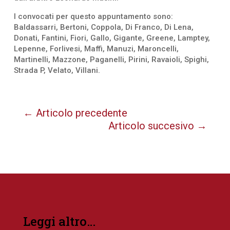
I convocati per questo appuntamento sono:
Baldassarri, Bertoni, Coppola, Di Franco, Di Lena,
Donati, Fantini, Fiori, Gallo, Gigante, Greene, Lamptey,
Lepenne, Forlivesi, Maffi, Manuzi, Maroncelli,
Martinelli, Mazzone, Paganelli, Pirini, Ravaioli, Spighi,
Strada P, Velato, Villani.
←
Articolo precedente
Articolo succesivo
→
Leggi altro…