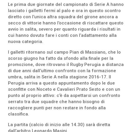
Le prima due giornate del campionato di Serie A hanno
lasciato i galletti fermi al palo e ora in questo scontro
diretto con l’unica altra squadra del girone ancora a
secco di vittorie hanno l’occasione di riscattare questo
avvio in salita, severo per quanto riguarda i risultati in
cui hanno dovuto fare i conti con l’adattamento alla
nuova categoria.
I galletti ritornano sul campo Pian di Massiano, che lo
scorso giugno ha fatto da sfondo alla finale per la
promozione, dove ritrovano il Rugby Perugia a distanza
di due anni dall’ultimo confronto con la formazione
umbra, salita in Serie A nella stagione 2016-17. Il
Perugia arriva a questo appuntamento dopo le due
sconfitte con Noceto e Cavalieri Prato Sesto e con un
punto al proprio attivo: c’è da aspettarsi un confronto
serrato tra due squadre che hanno bisogno di
raccogliere punti per non restare in fondo alla
classifica.
La partita (calcio di inizio alle 14.30) sarà diretta
dall’arbitro Leonardo Masini.