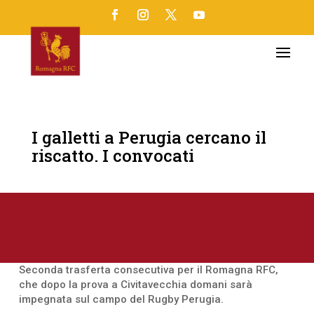
I galletti a Perugia cercano il
riscatto. I convocati
2 Nov 2019
ROMAGNA RFC
|
CAMPIONATO 2019-20
|
TOP NEWS
Seconda trasferta consecutiva per il Romagna RFC,
che dopo la prova a Civitavecchia domani sarà
impegnata sul campo del Rugby Perugia.