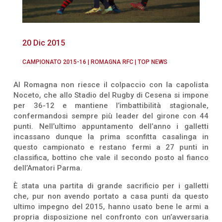
20 Dic 2015
CAMPIONATO 2015-16
|
ROMAGNA RFC
|
TOP NEWS
Al Romagna non riesce il colpaccio con la capolista
Noceto, che allo Stadio del Rugby di Cesena si impone
per 36-12 e mantiene l’imbattibilità stagionale,
confermandosi sempre più leader del girone con 44
punti. Nell’ultimo appuntamento dell’anno i galletti
incassano dunque la prima sconfitta casalinga in
questo campionato e restano fermi a 27 punti in
classifica, bottino che vale il secondo posto al fianco
dell’Amatori Parma.
È stata una partita di grande sacrificio per i galletti
che, pur non avendo portato a casa punti da questo
ultimo impegno del 2015, hanno usato bene le armi a
propria disposizione nel confronto con un’avversaria