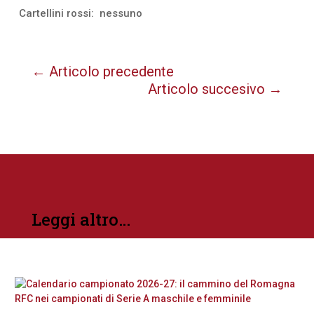
Cartellini rossi: nessuno
←
Articolo precedente
Articolo succesivo
→
Leggi altro…