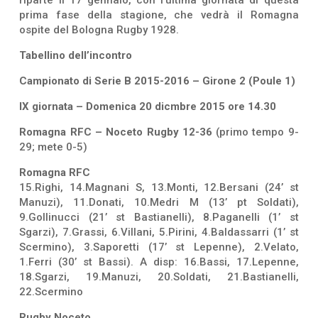
prima fase della stagione, che vedrà il Romagna
ospite del Bologna Rugby 1928.
Tabellino dell’incontro
Campionato di Serie B 2015-2016 – Girone 2 (Poule 1)
IX giornata – Domenica 20 dicmbre 2015 ore 14.30
Romagna RFC – Noceto Rugby 12-36
(primo tempo 9-
29; mete 0-5)
Romagna RFC
15.Righi, 14.Magnani S, 13.Monti, 12.Bersani (24’ st
Manuzi), 11.Donati, 10.Medri M (13’ pt Soldati),
9.Gollinucci (21’ st Bastianelli), 8.Paganelli (1’ st
Sgarzi), 7.Grassi, 6.Villani, 5.Pirini, 4.Baldassarri (1’ st
Scermino), 3.Saporetti (17’ st Lepenne), 2.Velato,
1.Ferri (30’ st Bassi). A disp: 16.Bassi, 17.Lepenne,
18.Sgarzi, 19.Manuzi, 20.Soldati, 21.Bastianelli,
22.Scermino
Rugby Noceto