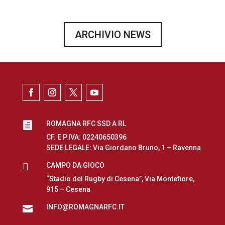
ARCHIVIO NEWS
ROMAGNA RFC SSD A RL

CF. E P.IVA: 02240650396
SEDE LEGALE: Via Giordano Bruno, 1 – Ravenna

CAMPO DA GIOCO
“Stadio del Rugby di Cesena”, Via Montefiore,
915 – Cesena
INFO@ROMAGNARFC.IT
