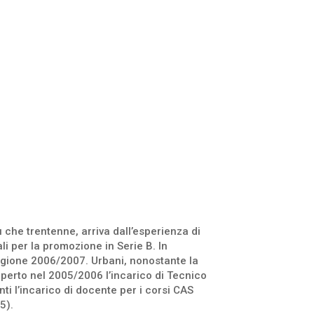
che trentenne, arriva dall’esperienza di
li per la promozione in Serie B. In
agione 2006/2007. Urbani, nonostante la
operto nel 2005/2006 l’incarico di Tecnico
i l’incarico di docente per i corsi CAS
5).