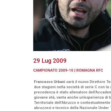
29 Lug 2009
CAMPIONATO 2009-10
|
ROMAGNA RFC
Francesco Urbani
sarà il nuovo Direttore T
due stagioni nella società di serie C con la
precedenza è stato allenatore dell’Accadem
giovane età, vanta anche un’esperienza di t
Territoriale dell’Abruzzo e contestualmente
abruzzesi e tecnico della Nazionale Under