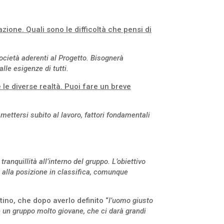
ione. Quali sono le difficoltà che pensi di
 società aderenti al Progetto. Bisognerà
lle esigenze di tutti.
le diverse realtà. Puoi fare un breve
 mettersi subito al lavoro, fattori fondamentali
nquillità all’interno del gruppo. L’obiettivo
ta alla posizione in classifica, comunque
ino, che dopo averlo definito “
l’uomo giusto
e un gruppo molto giovane, che ci darà grandi