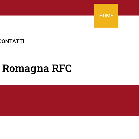
HOME
CONTATTI
del Romagna RFC