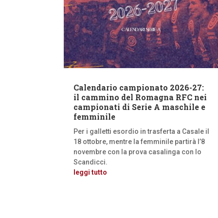
Calendario campionato 2026-27:
il cammino del Romagna RFC nei
campionati di Serie A maschile e
femminile
Per i galletti esordio in trasferta a Casale il
18 ottobre, mentre la femminile partirà l’8
novembre con la prova casalinga con lo
Scandicci.
leggi tutto