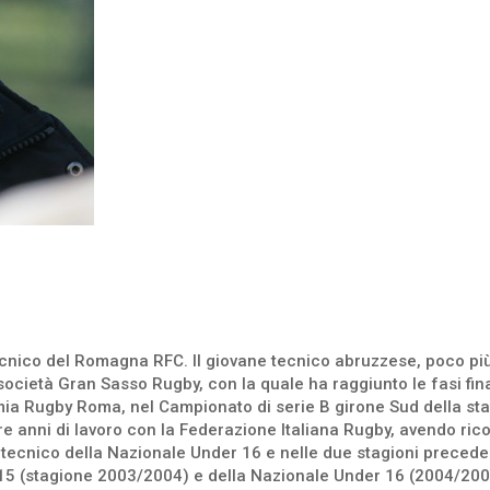
ecnico del Romagna RFC. Il giovane tecnico abruzzese, poco più 
 società Gran Sasso Rugby, con la quale ha raggiunto le fasi fina
ia Rugby Roma, nel Campionato di serie B girone Sud della st
re anni di lavoro con la Federazione Italiana Rugby, avendo ric
 tecnico della Nazionale Under 16 e nelle due stagioni precedent
 15 (stagione 2003/2004) e della Nazionale Under 16 (2004/200