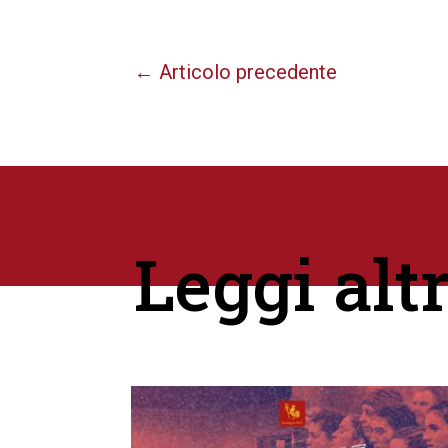
←
Articolo precedente
Leggi alt