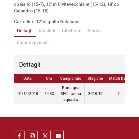
cp Gallo (15-7), 12’ m Civitavecchia nt (15-12), 18’ cp
Calandro (15-15)
Cartellini:
12’ st giallo Natalucci
Dettagli
Risultati
Tabellone
Stadio
Incontri passati
Dettagli
Data
Ora
Campionato
Stagione
Match Day
Romagna
02/12/2018
14:30
RFC - prima
2018-19
7
squadra