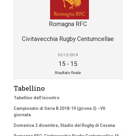
Romagna RFC
Civitavecchia Rugby Centumcellae
02/12/2018
15
-
15
Risultato finale
Tabellino
Tabellino dell’incontro
Campionato di Serie B 2018-19 (girone 2) –VII
giornata
Domenica 2 dicembre, Stadio del Rugby di Cesena
Romagna RFC-Civitavecchia Rugby Centumcellae 15-