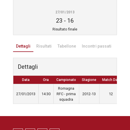
27/01/2013
23
-
16
Risultato finale
Dettagli
Risultati
Tabellone
Incontri passati
Dettagli
Data
Ora
Campionato
Stagione
Match Day
Romagna
27/01/2013
14:30
RFC - prima
2012-13
12
squadra