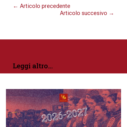
←
Articolo precedente
Articolo succesivo
→
Leggi altro…