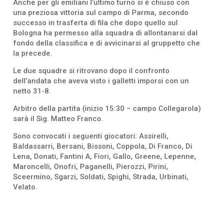
Anche per gli emiliani l’ultimo turno si è chiuso con
una preziosa vittoria sul campo di Parma, secondo
successo in trasferta di fila che dopo quello sul
Bologna ha permesso alla squadra di allontanarsi dal
fondo della classifica e di avvicinarsi al gruppetto che
la precede.
Le due squadre si ritrovano dopo il confronto
dell’andata che aveva visto i galletti imporsi con un
netto 31-8.
Arbitro della partita (inizio 15:30 – campo Collegarola)
sarà il Sig. Matteo Franco.
Sono convocati i seguenti giocatori: Assirelli,
Baldassarri, Bersani, Bissoni, Coppola, Di Franco, Di
Lena, Donati, Fantini A, Fiori, Gallo, Greene, Lepenne,
Maroncelli, Onofri, Paganelli, Pierozzi, Pirini,
Sceermino, Sgarzi, Soldati, Spighi, Strada, Urbinati,
Velato.