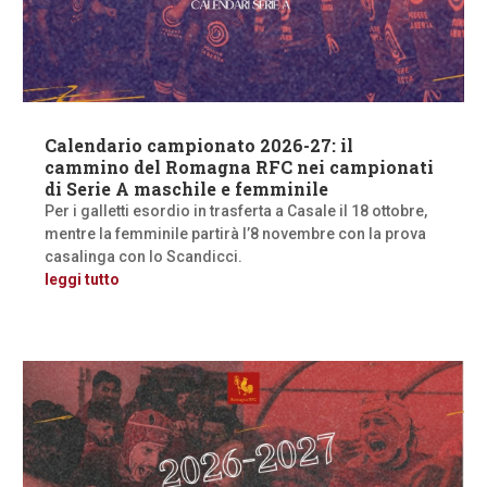
Calendario campionato 2026-27: il
cammino del Romagna RFC nei campionati
di Serie A maschile e femminile
Per i galletti esordio in trasferta a Casale il 18 ottobre,
mentre la femminile partirà l’8 novembre con la prova
casalinga con lo Scandicci.
leggi tutto