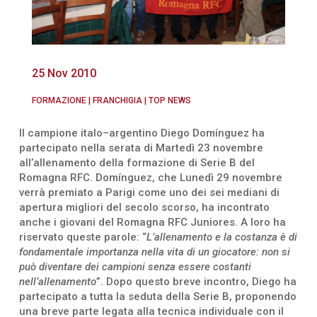
25 Nov 2010
FORMAZIONE
|
FRANCHIGIA
|
TOP NEWS
Il campione italo–argentino Diego Domínguez ha
partecipato nella serata di Martedì 23 novembre
all’allenamento della formazione di Serie B del
Romagna RFC. Domínguez, che Lunedì 29 novembre
verrà premiato a Parigi come uno dei sei mediani di
apertura migliori del secolo scorso, ha incontrato
anche i giovani del Romagna RFC Juniores. A loro ha
riservato queste parole: “
L’allenamento e la costanza è di
fondamentale importanza nella vita di un giocatore: non si
può diventare dei campioni senza essere costanti
nell’allenamento
”. Dopo questo breve incontro, Diego ha
partecipato a tutta la seduta della Serie B, proponendo
una breve parte legata alla tecnica individuale con il