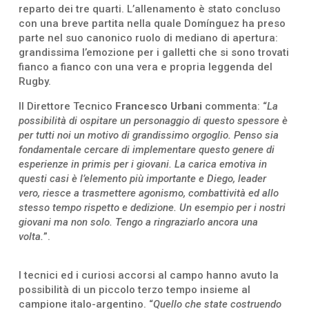
reparto dei tre quarti. L’allenamento è stato concluso
con una breve partita nella quale Domínguez ha preso
parte nel suo canonico ruolo di mediano di apertura:
grandissima l’emozione per i galletti che si sono trovati
fianco a fianco con una vera e propria leggenda del
Rugby.
Il Direttore Tecnico
Francesco Urbani
commenta: “
La
possibilità di ospitare un personaggio di questo spessore è
per tutti noi un motivo di grandissimo orgoglio. Penso sia
fondamentale cercare di implementare questo genere di
esperienze in primis per i giovani. La carica emotiva in
questi casi è l’elemento più importante e Diego, leader
vero, riesce a trasmettere agonismo, combattività ed allo
stesso tempo rispetto e dedizione. Un esempio per i nostri
giovani ma non solo. Tengo a ringraziarlo ancora una
volta.
”.
I tecnici ed i curiosi accorsi al campo hanno avuto la
possibilità di un piccolo terzo tempo insieme al
campione italo-argentino. “
Quello che state costruendo