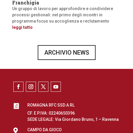
Franchigia
Un gruppo di lavoro per approfondire e condividere
processi gestionali: nel primo degli incontri in
programma focus su accoglienza e reclutamento
leggi tutto
ARCHIVIO NEWS
ROMAGNA RFC SSD A RL

CF. E P.IVA: 02240650396
SEDE LEGALE: Via Giordano Bruno, 1 – Ravenna

CAMPO DA GIOCO