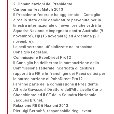
2. Comunicazioni del Presidente
Cariparma Test Match 2013
Il Presidente federale ha aggiornato il Consiglio
circa lo stato delle candidature pervenute per la
finestra internazionale di novembre che vedrà la
Squadra Nazionale impegnata contro Australia (9
novembre), Fiji (16 novembre) ed Argentina (23
novembre).
Le sedi verranno ufficializzate nel prossimo
Consiglio Federale.
Commissione RaboDirect Pro12
Il Consiglio ha deliberato la composizione della
Commissione federale incaricata di gestire i
rapporti tra FIR e le franchigie dei Paesi celtici per
la partecipazione al RaboDirect Pro12.
Faranno parte della commissione il Presidente
Alfredo Gavazzi, il Direttore dell’Alto Livello Carlo
Checchinato ed il CT della Squadra Nazionale
Jacques Brunel.
Relazione RBS 6 Nazioni 2013
Pierluigi Bernabò, responsabile degli eventi