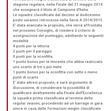
stagione regolare, nella Finale del 31 maggio 2014
che assegnerà il titolo di Campione d’Italia.
Le squadre classificate dal decimo al dodicesimo
posto saranno retrocesse nella Serie A 2014/2015.
E’ stata avanzata la proposta, che verrà affrontata
nel prossimo Consiglio, di rivedere il criterio di
assegnazione del punteggio, adottando le seguenti
modalità:
4 punti per la vittoria
2 punti per il pareggio
0 punti per la sconfitta
1 punto bonus per la vincente che abbia realizzato
uno scarto di tre o più mete
1 punto bonus per la sconfitta con sette o meno
punti di scarto
E’ stato altresì proposto, e sarà argomento di
discussione, di considerare la possibilità di
qualificare direttamente alla Finale dell’Eccellenza
la squadra prima classificata al termine della
regular season, procedendo ad un barrage in gara
unica in casa delle formazioni meglio classificate