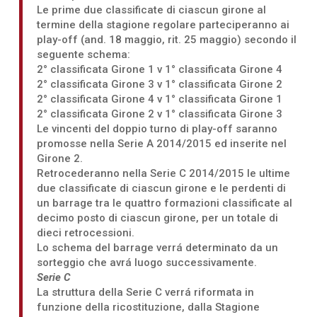
Le prime due classificate di ciascun girone al
termine della stagione regolare parteciperanno ai
play-off (and. 18 maggio, rit. 25 maggio) secondo il
seguente schema:
2° classificata Girone 1 v 1° classificata Girone 4
2° classificata Girone 3 v 1° classificata Girone 2
2° classificata Girone 4 v 1° classificata Girone 1
2° classificata Girone 2 v 1° classificata Girone 3
Le vincenti del doppio turno di play-off saranno
promosse nella Serie A 2014/2015 ed inserite nel
Girone 2.
Retrocederanno nella Serie C 2014/2015 le ultime
due classificate di ciascun girone e le perdenti di
un barrage tra le quattro formazioni classificate al
decimo posto di ciascun girone, per un totale di
dieci retrocessioni.
Lo schema del barrage verrá determinato da un
sorteggio che avrá luogo successivamente.
Serie C
La struttura della Serie C verrá riformata in
funzione della ricostituzione, dalla Stagione