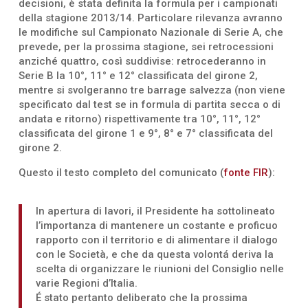
decisioni, è stata definita la formula per i campionati
della stagione 2013/14. Particolare rilevanza avranno
le modifiche sul Campionato Nazionale di Serie A, che
prevede, per la prossima stagione, sei retrocessioni
anziché quattro, così suddivise: retrocederanno in
Serie B la 10°, 11° e 12° classificata del girone 2,
mentre si svolgeranno tre barrage salvezza (non viene
specificato dal test se in formula di partita secca o di
andata e ritorno) rispettivamente tra 10°, 11°, 12°
classificata del girone 1 e 9°, 8° e 7° classificata del
girone 2.
Questo il testo completo del comunicato (
fonte FIR
):
In apertura di lavori, il Presidente ha sottolineato
l’importanza di mantenere un costante e proficuo
rapporto con il territorio e di alimentare il dialogo
con le Società, e che da questa volontá deriva la
scelta di organizzare le riunioni del Consiglio nelle
varie Regioni d’Italia.
É stato pertanto deliberato che la prossima