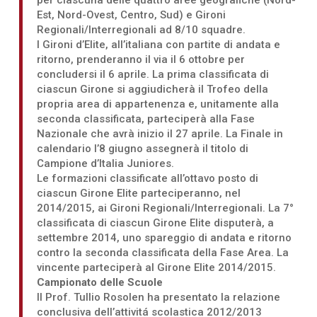
Est, Nord-Ovest, Centro, Sud) e Gironi
Regionali/Interregionali ad 8/10 squadre.
I Gironi d’Elite, all’italiana con partite di andata e
ritorno, prenderanno il via il 6 ottobre per
concludersi il 6 aprile. La prima classificata di
ciascun Girone si aggiudicherà il Trofeo della
propria area di appartenenza e, unitamente alla
seconda classificata, parteciperà alla Fase
Nazionale che avrà inizio il 27 aprile. La Finale in
calendario l’8 giugno assegnerà il titolo di
Campione d’Italia Juniores.
Le formazioni classificate all’ottavo posto di
ciascun Girone Elite parteciperanno, nel
2014/2015, ai Gironi Regionali/Interregionali. La 7°
classificata di ciascun Girone Elite disputerà, a
settembre 2014, uno spareggio di andata e ritorno
contro la seconda classificata della Fase Area. La
vincente parteciperà al Girone Elite 2014/2015.
Campionato delle Scuole
Il Prof. Tullio Rosolen ha presentato la relazione
conclusiva dell’attivitá scolastica 2012/2013