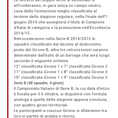
affronteranno, in gara unica su campo neutro,
casa della formazione meglio classificata al
termine della stagione regolare, nella Finale dell’1
giugno 2014 che assegnerà il titolo di Campione
d’Italia di categoria e la promozione nell’Eccellenza
2014/15..
Retrocederanno nella Serie B 2014/2015 le
squadre classificate dal decimo al dodicesimo
posto del Girone B, altre tre retrocessioni saranno
determinate dall’esito di un barrage che avrá luogo
secondo il seguente schema:
12° classificata Girone 1 v 7° classificata Girone 2
11° classificata Girone 1 v 8° classificata Girone 2
10° classificata Girone 1 v 9° classificata Girone 2
Serie B (48 squadre, 4 gironi)
Il Campionato Italiano di Serie B, la cui data d’inizio
è fissata per il 6 ottobre, si disputerà con formula
analoga a quella della stagione appena conclusa,
con quattro gironi territoriali.
Le partecipanti a ciascun Girone si sfideranno tra
loro in partite di andata e ritorno.