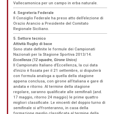
Vallecamonica per un campo in erba naturale.
4. Segreteria Federale
Il Consiglio Federale ha preso atto dell’elezione di
Orazio Arancio a Presidente del Comitato
Regionale Siciliano.
5. Settore tecnico
Attività Rugby di base
Sono state definite le formule dei Campionati
Nazionali per la Stagione Sportiva 2013/14.
Eccellenza (12 squadre, Girone Unico)
Il Campionato Italiano d’Eccellenza, la cui data
d’inizio è fissata per il 21 settembre, si disputerà
con formula analoga a quella della stagione
appena conclusa, con girone all’italiana e gare di
andata e ritorno. Al termine della stagione
regolare, saranno qualificate alle semifinali (and.
17 maggio, ritorno 24 maggio) le prime quattro
migliori classificate. Le vincenti del doppio turno di
semifinale si affronteranno, in casa della
formazione meglio classificata al termine della