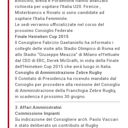
Botticino, Biella e Pordenone hanno avanzato
richiesta per ospitare l’Italia U20. Firenze ,
Misterbianco e Rovato si sono candidate ad
ospitare l’Italia Femminile.
Le sedi verranno ufficializzate nel corso del
prossimo Consiglio Federale.
Finale Heineken Cup 2015
Il Consigliere Fabrizio Gaetaniello ha informato i
colleghi delle visite allo Stadio Olimpico di Roma ed
allo Stadio “Giuseppe Meazza” di Milano effettuate
dal CEO di ERC, Derek McGrath, in vista della Finale
dell’Heineken Cup 2015 che avrá luogo in Italia.
Consiglio di Amministrazione Zebre Rugby
Il Comitato di Presidenza ha ricevuto mandato dal
Consiglio per procedere alla revisione del Consiglio
di Amministrazione della Franchigia Zebre Rugby,
in scadenza il prossimo 30 giugno.
3. Affari Amministrativi
Commissione Impianti
Su indicazione del Consigliere arch. Paolo Vaccari
è stato deliberato un contributo al Rugby