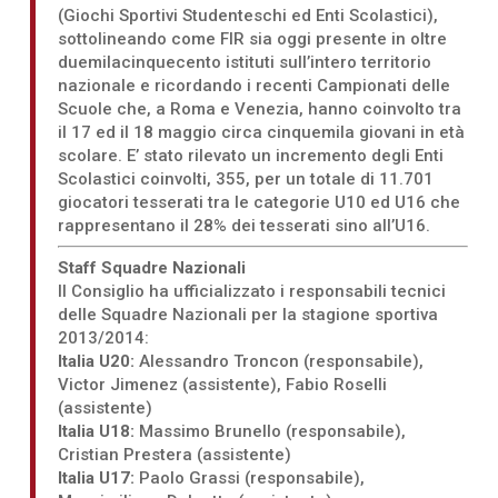
(Giochi Sportivi Studenteschi ed Enti Scolastici),
sottolineando come FIR sia oggi presente in oltre
duemilacinquecento istituti sull’intero territorio
nazionale e ricordando i recenti Campionati delle
Scuole che, a Roma e Venezia, hanno coinvolto tra
il 17 ed il 18 maggio circa cinquemila giovani in età
scolare. E’ stato rilevato un incremento degli Enti
Scolastici coinvolti, 355, per un totale di 11.701
giocatori tesserati tra le categorie U10 ed U16 che
rappresentano il 28% dei tesserati sino all’U16.
Staff Squadre Nazionali
Il Consiglio ha ufficializzato i responsabili tecnici
delle Squadre Nazionali per la stagione sportiva
2013/2014:
Italia U20:
Alessandro Troncon (responsabile),
Victor Jimenez (assistente), Fabio Roselli
(assistente)
Italia U18:
Massimo Brunello (responsabile),
Cristian Prestera (assistente)
Italia U17:
Paolo Grassi (responsabile),