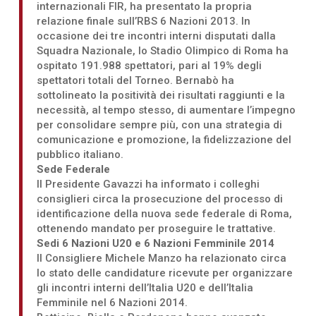
internazionali FIR, ha presentato la propria
relazione finale sull’RBS 6 Nazioni 2013. In
occasione dei tre incontri interni disputati dalla
Squadra Nazionale, lo Stadio Olimpico di Roma ha
ospitato 191.988 spettatori, pari al 19% degli
spettatori totali del Torneo. Bernabò ha
sottolineato la positività dei risultati raggiunti e la
necessità, al tempo stesso, di aumentare l’impegno
per consolidare sempre più, con una strategia di
comunicazione e promozione, la fidelizzazione del
pubblico italiano.
Sede Federale
Il Presidente Gavazzi ha informato i colleghi
consiglieri circa la prosecuzione del processo di
identificazione della nuova sede federale di Roma,
ottenendo mandato per proseguire le trattative.
Sedi 6 Nazioni U20 e 6 Nazioni Femminile 2014
Il Consigliere Michele Manzo ha relazionato circa
lo stato delle candidature ricevute per organizzare
gli incontri interni dell’Italia U20 e dell’Italia
Femminile nel 6 Nazioni 2014.