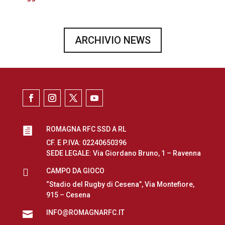
ARCHIVIO NEWS
ROMAGNA RFC SSD A RL

CF. E P.IVA: 02240650396
SEDE LEGALE: Via Giordano Bruno, 1 – Ravenna

CAMPO DA GIOCO
“Stadio del Rugby di Cesena”, Via Montefiore,
915 – Cesena
INFO@ROMAGNARFC.IT
