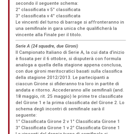
secondo il seguente schema:
2° classificata v 5° classificata
3° classificata v 4° classificata
Le vincenti del turno di barrage si affronteranno in
una semifinale in gara unica che qualificherà la
vincente alla Finale per il titolo.
Serie A (24 squadre, due Gironi)
Il Campionato Italiano di Serie A, la cui data d’inizio
è fissata per il 6 ottobre, si disputerà con formula
analoga a quella della stagione appena conclusa,
con due gironi meritocratici basati sulla classifica
della stagione 2012/2013. Le partecipanti a
ciascun Girone si sfideranno tra loro in partite di
andata e ritorno. Accederanno alle semifinali (and.
18 maggio, rit. 25 maggio) le prime tre classificate
del Girone 1 e la prima classificata del Girone 2. Lo
schema degli incontri di semifinale sarà il
seguente:
1° Classificata Girone 2 v 1° Classificata Girone 1
3° Classificata Girone 1 v 2° Classificata Girone 1
Le vincenti del doppio turno di semifinale si