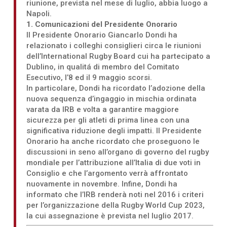
riunione, prevista nel mese di luglio, abbia luogo a
Napoli.
1. Comunicazioni del Presidente Onorario
Il Presidente Onorario Giancarlo Dondi ha
relazionato i colleghi consiglieri circa le riunioni
dell’International Rugby Board cui ha partecipato a
Dublino, in qualitá di membro del Comitato
Esecutivo, l’8 ed il 9 maggio scorsi.
In particolare, Dondi ha ricordato l’adozione della
nuova sequenza d’ingaggio in mischia ordinata
varata da IRB e volta a garantire maggiore
sicurezza per gli atleti di prima linea con una
significativa riduzione degli impatti. Il Presidente
Onorario ha anche ricordato che proseguono le
discussioni in seno all’organo di governo del rugby
mondiale per l’attribuzione all’Italia di due voti in
Consiglio e che l’argomento verrà affrontato
nuovamente in novembre. Infine, Dondi ha
informato che l’IRB renderà noti nel 2016 i criteri
per l’organizzazione della Rugby World Cup 2023,
la cui assegnazione è prevista nel luglio 2017.