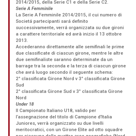
2014/2015, della Serie C1 e della Serie C2.
Serie A Femminile
La Serie A Femminile 2014/2015, il cui numero di
Societá partecipanti sará definito
successivamente, verrá organizzata su due gironi
a carattere territoriale ed avrà inizio il 13 ottobre
2013.
Accederanno direttamente alle semifinali le prime
due classificate di ciascun girone, mentre le altre
due semifinaliste saranno determinate da un
barrage tra la seconda e la terza di ciascun girone
che avrá luogo secondo il seguente schema:
2° classificata Girone Nord v 3° classificata Girone
Sud
2° classificata Girone Sud v 3° classificata Girone
Nord
Under 18
Il Campionato Italiano U18, valido per
l’assegnazione del titolo di Campione d’Italia
Juniores, verrà organizzato su due livelli
meritocratici, con un Girone Elite ad otto squadre
per ciascuna delle quattro aree geografiche (Nord-