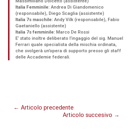
Massimiliano Dolcetto (assistente)
Italia Femminile:
Andrea Di Giandomenico
(responsabile), Diego Scaglia (assistente)
Italia 7s maschile:
Andy Vilk (responsabile), Fabio
Gaetaniello (assistente)
Italia 7s femminile:
Marco De Rossi
E’ stato inoltre deliberato l’ingaggio del sig. Manuel
Ferrari quale specialista della mischia ordinata,
che svolgerà un’opera di supporto presso gli staff
delle Accademie federali.
←
Articolo precedente
Articolo succesivo
→