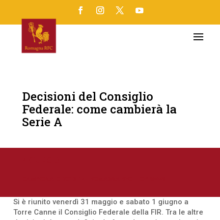
Decisioni del Consiglio
Federale: come cambierà la
Serie A
4 Giu 2013
CAMPIONATO 2013-14
|
ROMAGNA RFC
|
TOP NEWS
Si è riunito venerdì 31 maggio e sabato 1 giugno a
Torre Canne il Consiglio Federale della FIR. Tra le altre