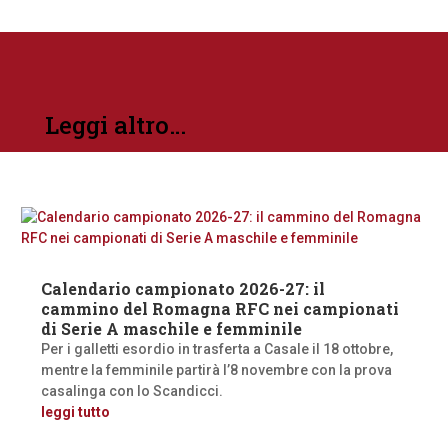
Leggi altro…
Calendario campionato 2026-27: il
cammino del Romagna RFC nei campionati
di Serie A maschile e femminile
Per i galletti esordio in trasferta a Casale il 18 ottobre,
mentre la femminile partirà l’8 novembre con la prova
casalinga con lo Scandicci.
leggi tutto