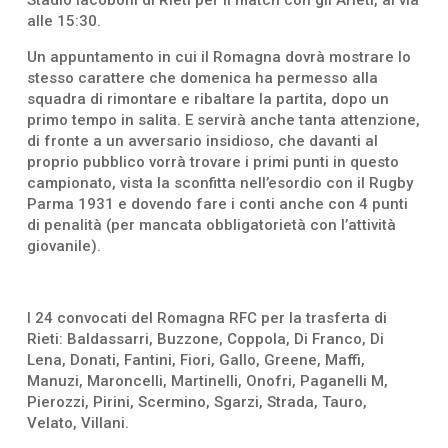
alle 15:30.
Un appuntamento in cui il Romagna dovrà mostrare lo
stesso carattere che domenica ha permesso alla
squadra di rimontare e ribaltare la partita, dopo un
primo tempo in salita. E servirà anche tanta attenzione,
di fronte a un avversario insidioso, che davanti al
proprio pubblico vorrà trovare i primi punti in questo
campionato, vista la sconfitta nell’esordio con il Rugby
Parma 1931 e dovendo fare i conti anche con 4 punti
di penalità (per mancata obbligatorietà con l’attività
giovanile).
I 24 convocati del Romagna RFC per la trasferta di
Rieti: Baldassarri, Buzzone, Coppola, Di Franco, Di
Lena, Donati, Fantini, Fiori, Gallo, Greene, Maffi,
Manuzi, Maroncelli, Martinelli, Onofri, Paganelli M,
Pierozzi, Pirini, Scermino, Sgarzi, Strada, Tauro,
Velato, Villani.