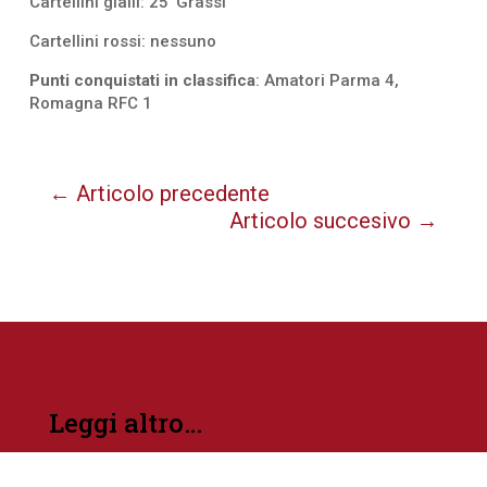
Cartellini gialli: 25’ Grassi
Cartellini rossi: nessuno
Punti conquistati in classifica
: Amatori Parma 4,
Romagna RFC 1
←
Articolo precedente
Articolo succesivo
→
Leggi altro…