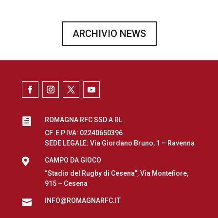
ARCHIVIO NEWS
ROMAGNA RFC SSD A RL

CF. E P.IVA: 02240650396
SEDE LEGALE: Via Giordano Bruno, 1 – Ravenna

CAMPO DA GIOCO
“Stadio del Rugby di Cesena”, Via Montefiore,
915 – Cesena
INFO@ROMAGNARFC.IT
