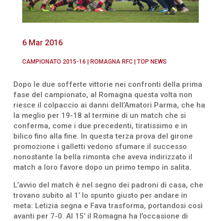
6 Mar 2016
CAMPIONATO 2015-16
|
ROMAGNA RFC
|
TOP NEWS
Dopo le due sofferte vittorie nei confronti della prima
fase del campionato, al Romagna questa volta non
riesce il colpaccio ai danni dell’Amatori Parma, che ha
la meglio per 19-18 al termine di un match che si
conferma, come i due precedenti, tiratissimo e in
bilico fino alla fine. In questa terza prova del girone
promozione i galletti vedono sfumare il successo
nonostante la bella rimonta che aveva indirizzato il
match a loro favore dopo un primo tempo in salita.
L’avvio del match è nel segno dei padroni di casa, che
trovano subito al 1’ lo spunto giusto per andare in
meta: Letizia segna e Fava trasforma, portandosi così
avanti per 7-0. Al 15’ il Romagna ha l’occasione di