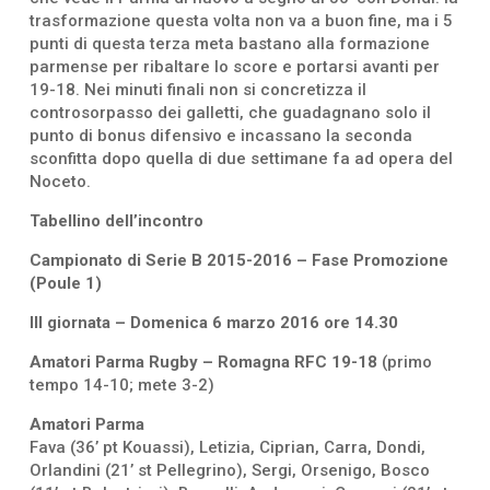
trasformazione questa volta non va a buon fine, ma i 5
punti di questa terza meta bastano alla formazione
parmense per ribaltare lo score e portarsi avanti per
19-18. Nei minuti finali non si concretizza il
controsorpasso dei galletti, che guadagnano solo il
punto di bonus difensivo e incassano la seconda
sconfitta dopo quella di due settimane fa ad opera del
Noceto.
Tabellino dell’incontro
Campionato di Serie B 2015-2016 – Fase Promozione
(Poule 1)
III giornata – Domenica 6 marzo 2016 ore 14.30
Amatori Parma Rugby – Romagna RFC 19-18
(primo
tempo 14-10; mete 3-2)
Amatori Parma
Fava (36’ pt Kouassi), Letizia, Ciprian, Carra, Dondi,
Orlandini (21’ st Pellegrino), Sergi, Orsenigo, Bosco