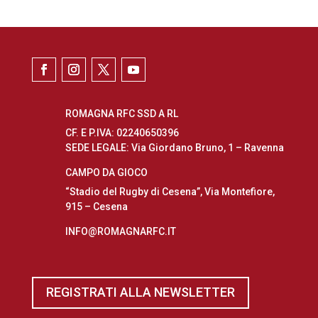
ROMAGNA RFC SSD A RL
CF. E P.IVA: 02240650396
SEDE LEGALE: Via Giordano Bruno, 1 – Ravenna
CAMPO DA GIOCO
“Stadio del Rugby di Cesena”, Via Montefiore,
915 – Cesena
INFO@ROMAGNARFC.IT
REGISTRATI ALLA NEWSLETTER