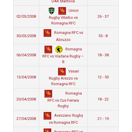
DAK Mantova
Union
02/03/2008
26 - 37
Rugby Viterbo vs
Romagna RFC
Romagna RFC vs
30/03/2008
55 - 8
Abruzzo
Romagna
06/04/2008
18 - 38
RFC vs Viadana Rugby –
B
Vasari
13/04/2008
12 - 50
Rugby Arezzo vs
Romagna RFC
Romagna
20/04/2008
18 - 22
RFC vs Cus Ferrara
Rugby
Avezzano Rugby
27/04/2008
21 - 19
vs Romagna RFC
Romagna RFC vs