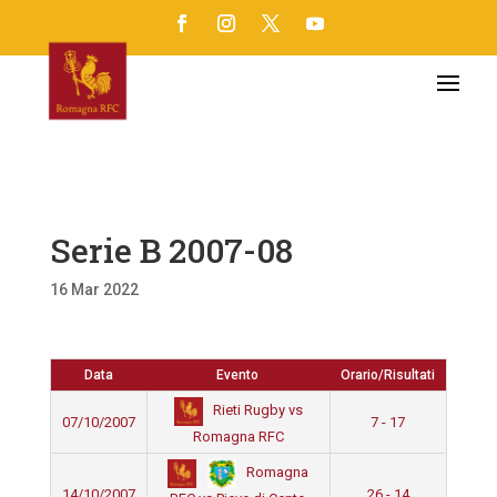
Serie B 2007-08
16 Mar 2022
Data
Evento
Orario/Risultati
Rieti Rugby vs
07/10/2007
7 - 17
Romagna RFC
Romagna
14/10/2007
26 - 14