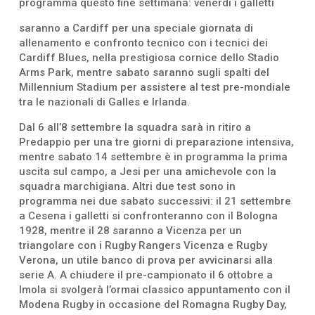
programma questo fine settimana: venerdì i galletti
saranno a Cardiff per una speciale giornata di
allenamento e confronto tecnico con i tecnici dei
Cardiff Blues, nella prestigiosa cornice dello Stadio
Arms Park, mentre sabato saranno sugli spalti del
Millennium Stadium per assistere al test pre-mondiale
tra le nazionali di Galles e Irlanda.
Dal 6 all’8 settembre la squadra sarà in ritiro a
Predappio per una tre giorni di preparazione intensiva,
mentre sabato 14 settembre è in programma la prima
uscita sul campo, a Jesi per una amichevole con la
squadra marchigiana. Altri due test sono in
programma nei due sabato successivi: il 21 settembre
a Cesena i galletti si confronteranno con il Bologna
1928, mentre il 28 saranno a Vicenza per un
triangolare con i Rugby Rangers Vicenza e Rugby
Verona, un utile banco di prova per avvicinarsi alla
serie A. A chiudere il pre-campionato il 6 ottobre a
Imola si svolgerà l’ormai classico appuntamento con il
Modena Rugby in occasione del Romagna Rugby Day,