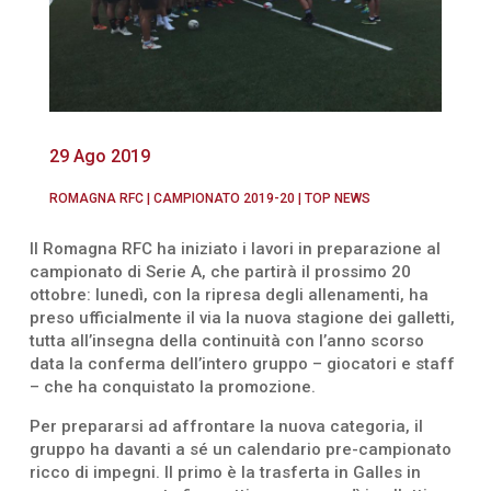
29 Ago 2019
ROMAGNA RFC
|
CAMPIONATO 2019-20
|
TOP NEWS
Il Romagna RFC ha iniziato i lavori in preparazione al
campionato di Serie A, che partirà il prossimo 20
ottobre: lunedì, con la ripresa degli allenamenti, ha
preso ufficialmente il via la nuova stagione dei galletti,
tutta all’insegna della continuità con l’anno scorso
data la conferma dell’intero gruppo – giocatori e staff
– che ha conquistato la promozione.
Per prepararsi ad affrontare la nuova categoria, il
gruppo ha davanti a sé un calendario pre-campionato
ricco di impegni. Il primo è la trasferta in Galles in