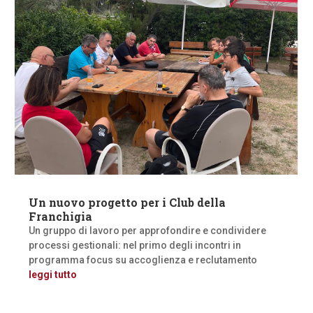
Un nuovo progetto per i Club della
Franchigia
Un gruppo di lavoro per approfondire e condividere
processi gestionali: nel primo degli incontri in
programma focus su accoglienza e reclutamento
leggi tutto